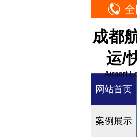
全
成都
运/
Airport L
网站首页
案例展示