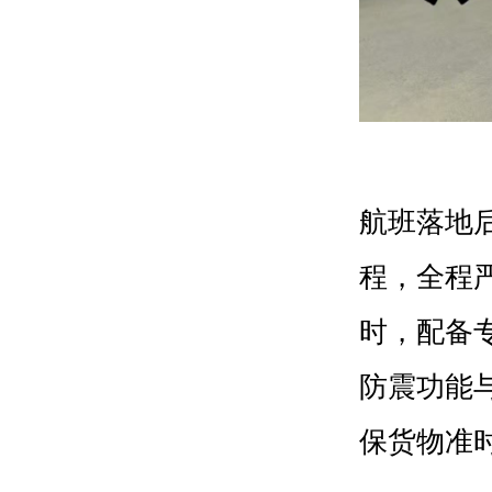
航班落地
程，全程
时，配备
防震功能
保货物准