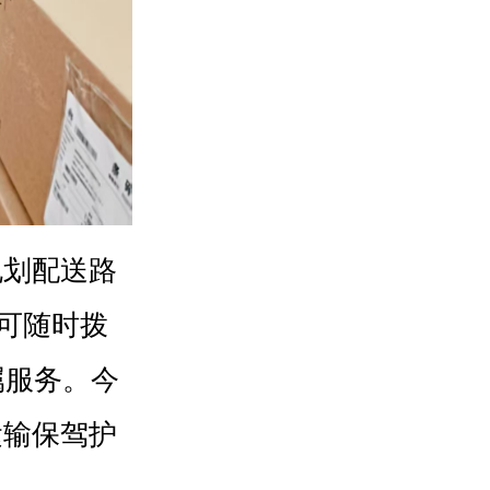
规划配送路
，可随时拨
专属服务。今
运输保驾护