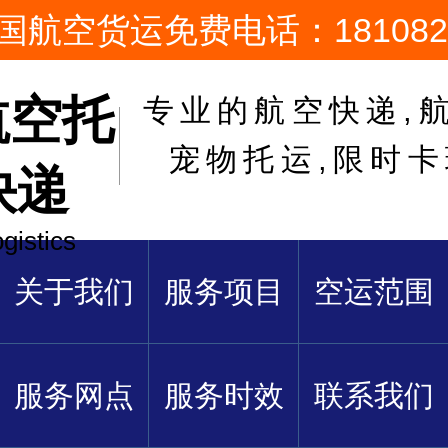
国航空货运免费电话：1810822
航空托
专业的航空快递,航
宠物托运,限时
快递
ogistics
关于我们
服务项目
空运范围
服务网点
服务时效
联系我们