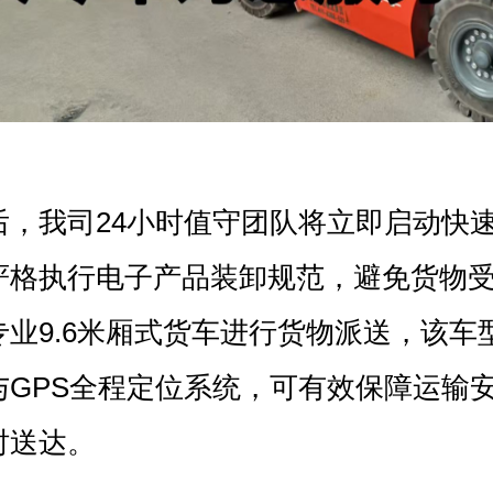
后，我司24小时值守团队将立即启动快
严格执行电子产品装卸规范，避免货物
专业9.6米厢式货车进行货物派送，该车
与GPS全程定位系统，可有效保障运输
时送达。