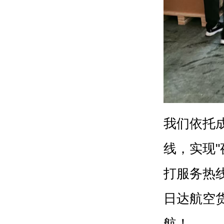
我们依托
线，实现
打服务热线
日达航空
航！