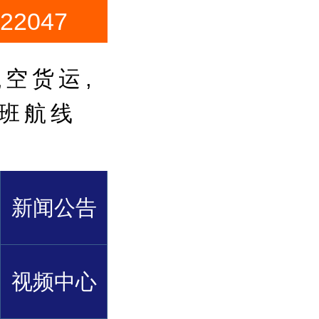
2047
空货运,
卡班航线
新闻公告
视频中心