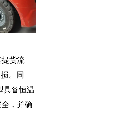
速提货流
受损。同
型具备恒温
安全，并确