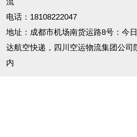
流
电话：18108222047
地址：成都市机场南货运路8号：今
达航空快递，四川空运物流集团公司
内