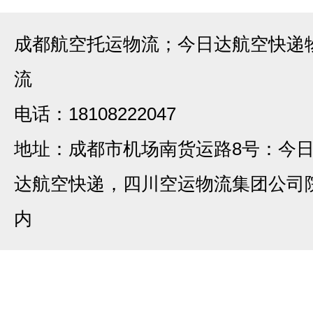
成都航空托运物流；今日达航空快递
流
电话：18108222047
地址：成都市机场南货运路8号：今
达航空快递，四川空运物流集团公司
内