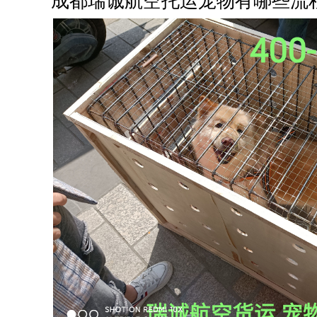
成都瑞诚航空托运宠物有哪些流