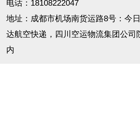
电话：18108222047
地址：成都市机场南货运路8号：今
达航空快递，四川空运物流集团公司
内