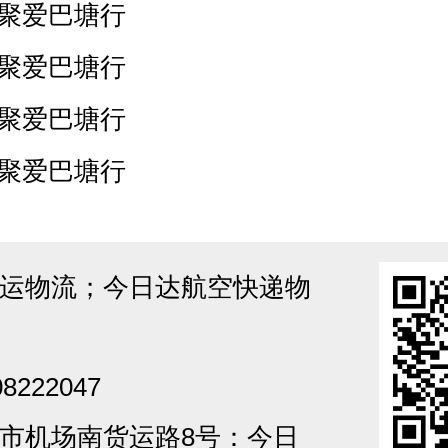
 聚爱巴塘行
 聚爱巴塘行
 聚爱巴塘行
 聚爱巴塘行
运物流；今日达航空快递物
8222047
市机场南货运路8号：今日