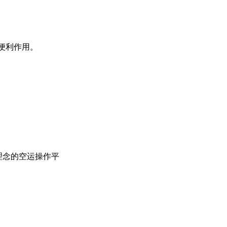
便利作用。
理念的空运操作平