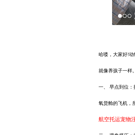
哈喽，大家好!
就像养孩子一样
一、 早点到位
氧货舱的飞机，
航空托运宠物