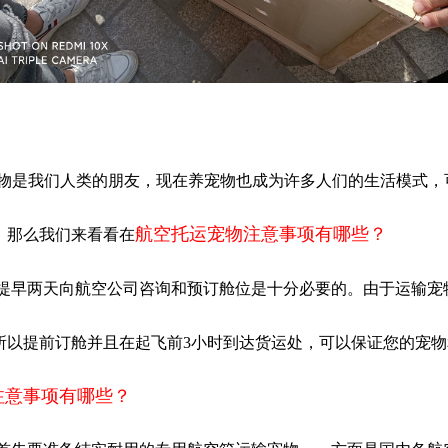
动物是我们人类的朋友，现在养宠物也成为许多人们的生活模式，
航空托运宠物注意事项有哪些？
。那么我们来看看在
：提早两天向航空公司咨询和预订舱位是十分必要的。由于运输宠
所以提前订舱并且在起飞前3小时到达货运处，可以保证您的宠
注意事项有哪些？