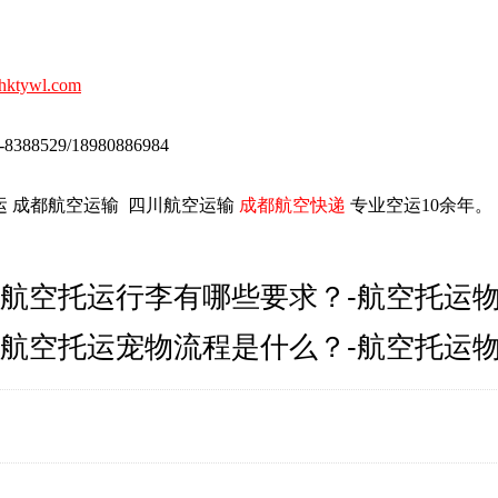
ktywl.com
88529/18980886984
运 成都航空运输 四川航空运输
成都航空快递
专业空运10余年。
航空托运行李有哪些要求？-航空托运
​航空托运宠物流程是什么？-航空托运