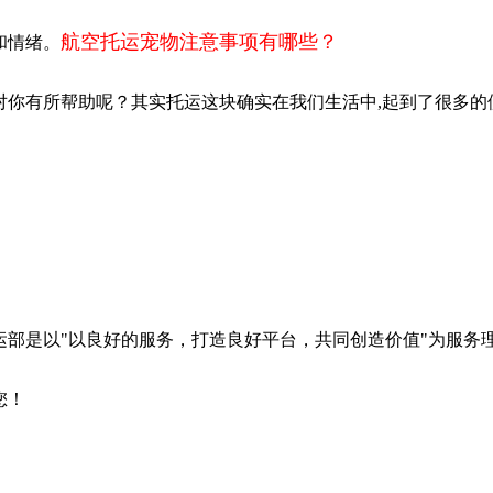
航空托运宠物注意事项有哪些？
和情绪。
对你有所帮助呢？其实托运这块确实在我们生活中,起到了很多的
运部是以"以良好的服务，打造良好平台，共同创造价值"为服务
您！