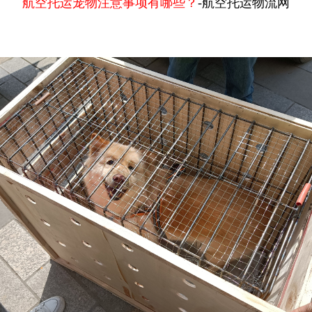
航空托运宠物注意事项有哪些？
-航空托运物流网