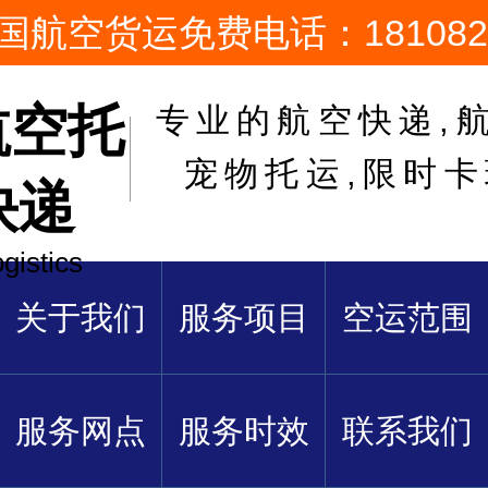
国航空货运免费电话：1810822
航空托
专业的航空快递,航
宠物托运,限时
快递
ogistics
关于我们
服务项目
空运范围
服务网点
服务时效
联系我们