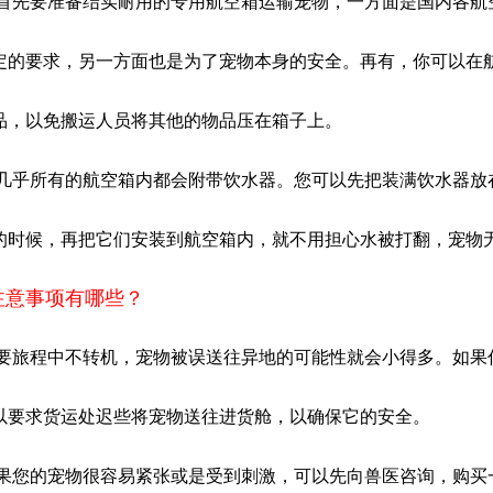
：首先要准备结实耐用的专用航空箱运输宠物，一方面是国内各航
定的要求，另一方面也是为了宠物本身的安全。再有，你可以在
品，以免搬运人员将其他的物品压在箱子上。
：几乎所有的航空箱内都会附带饮水器。您可以先把装满饮水器放
的时候，再把它们安装到航空箱内，就不用担心水被打翻，宠物
注意事项有哪些？
只要旅程中不转机，宠物被误送往异地的可能性就会小得多。如果
以要求货运处迟些将宠物送往进货舱，以确保它的安全。
如果您的宠物很容易紧张或是受到刺激，可以先向兽医咨询，购买