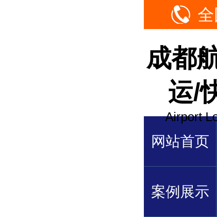
全
成都
运/
Airport L
网站首页
案例展示