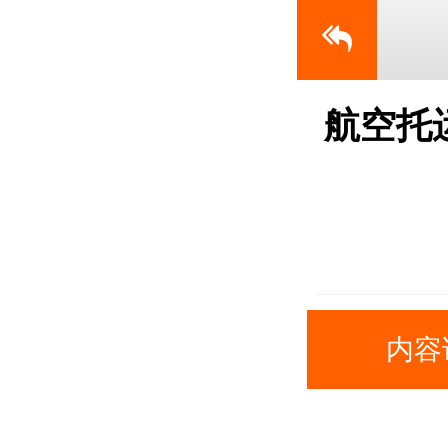
航空托
内容