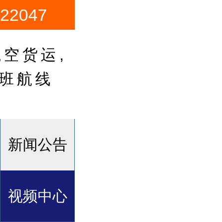
2047
空货运,
卡班航线
新闻公告
视频中心