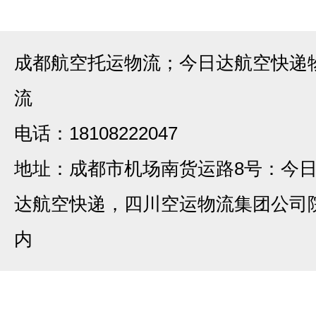
成都航空托运物流；今日达航空快递
流
电话：18108222047
地址：成都市机场南货运路8号：今
达航空快递，四川空运物流集团公司
内