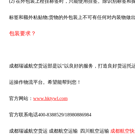
(2) 在外包装上栓挂标签时，只能使用挂签。除识别标签
标签和额外粘贴物;货物的外包装上不可有任何对内装物做
包装要求？
成都瑞诚航空货运部是以"以良好的服务，打造良好货运托
运操作物流平台。希望能帮到您！
官方网站：
www.hktywl.com
官方联系电话400-8388529/18980886984
成都瑞诚航空货运 成都航空运输 四川航空运输
成都航空快