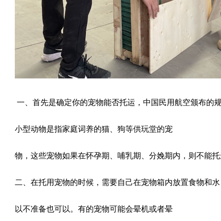
一、首先是确定你的宠物能否托运，中国民用航空颁布的
小型动物是指家庭词养的猫、狗等供玩堂的宠
物，这些宠物如果在怀孕期、哺乳期、分娩期内，则不能托
二、在托用宠物的时候，需要自己在宠物箱内放置食物和水
以不准备也可以。有的宠物可能会晕机或者晕