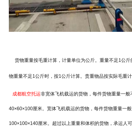
货物重量按毛重计算，计量单位为公斤。重量不足1公斤
物重量不足1公斤时，按1公斤计算。贵重物品按实际毛重计
成都航空托运
非宽体飞机载运的货物，每件货物重量一般
40×60×100厘米。宽体飞机载运的货物，每件货物重量一
100×100×140厘米。超过以上重量和体积的货物，承运