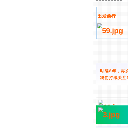
出发前行
时隔8年，再
我们持续关注