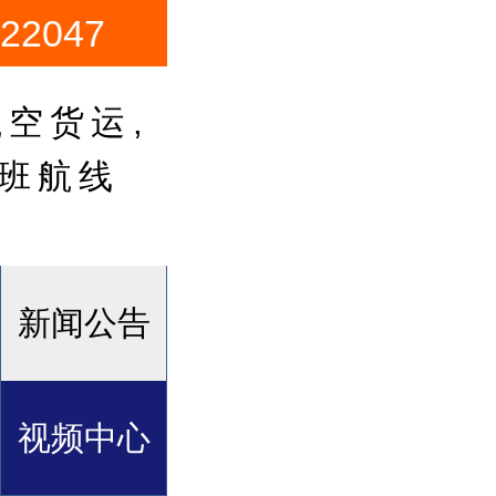
2047
空货运,
卡班航线
新闻公告
视频中心