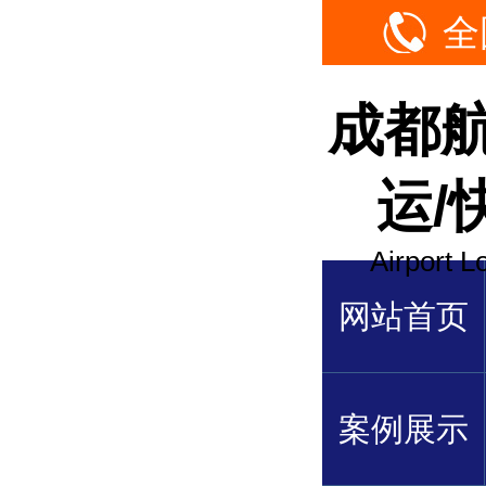
全
成都
运/
Airport L
网站首页
案例展示