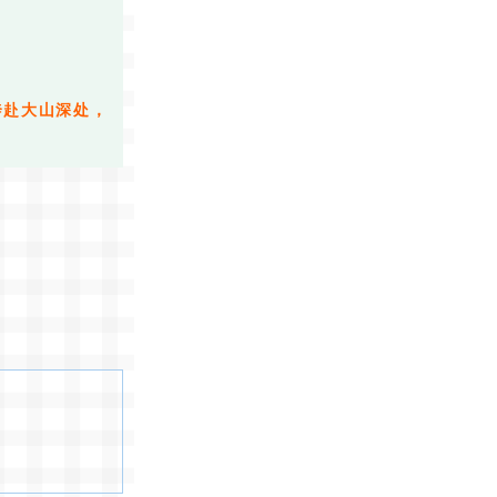
奔赴大山深处，