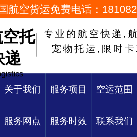
国航空货运免费电话：1810822
航空托
专业的航空快递,航
宠物托运,限时
快递
ogistics
关于我们
服务项目
空运范围
服务网点
服务时效
联系我们