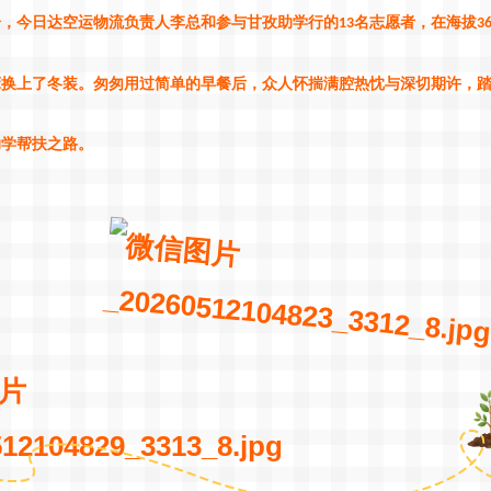
分，今日达空运物流
负责人
李总
和
参与甘孜助学行的
名志愿者，在海拔
13
3
床换上了冬装。匆匆用过简单的早餐后，众人怀揣满腔热忱与深切期许，
助学帮扶之路。