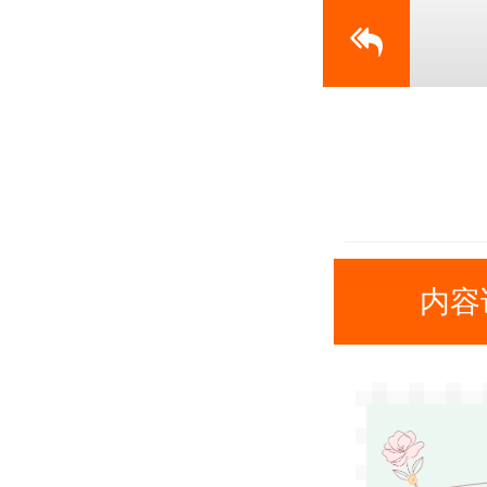
内容
十年