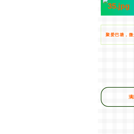
聚爱巴塘，微
满