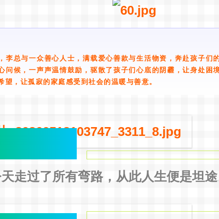
，李总与一众善心人士，满载爱心善款与生活物资，奔赴孩子们
心问候，一声声温情鼓励，驱散了孩子们心底的阴霾，让身处困
希望，让孤寂的家庭感受到社会的温暖与善意。
今天走过了所有弯路，从此人生便是坦途