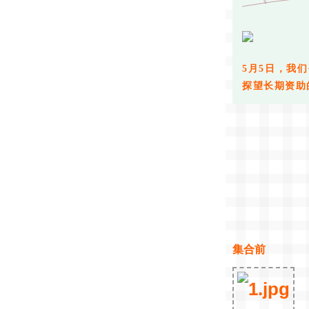
5月5日，我
探望长期资助
集合前