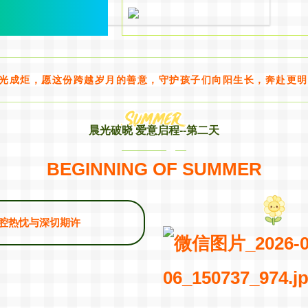
光成炬，愿这份跨越岁月的善意，守护孩子们向阳生长，奔赴更明
晨光破晓 爱意启程--第二天
BEGINNING OF SUMMER
腔热忱与深切期许