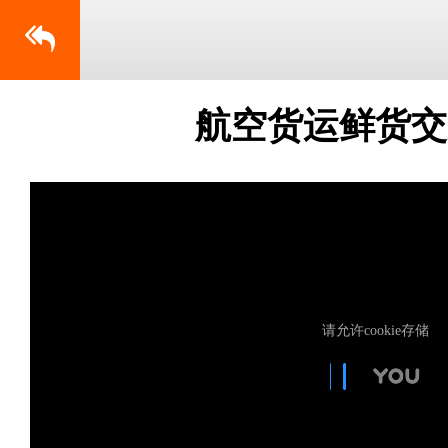
航空货运鲜货交