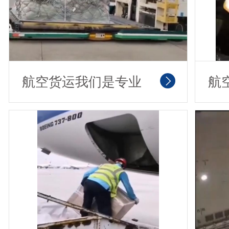
航空货运我们是专业
航
的
场