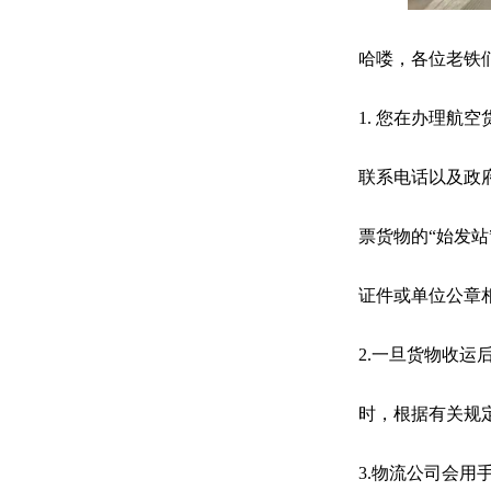
哈喽，各位老铁
1. 您在办理
联系电话以及政
票货物的“始发站
证件或单位公章
2.一旦货物收
时，根据有关规
3.物流公司会