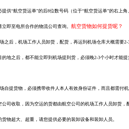
提供“航空货运单”的后8位数号码（位于“航空货运单”的右上
航空货物如何提货呢？
请立即至电所合作的物流公司查询。
机场之后，机场工作人员卸货，配货，再运到机场仓库大概需要2-
目的地之后，都不能立即到机场提到货，必须晚2-3个小时才能提
机场自提货物，必须携带收件人本人有效身份证件，而且都需付
空公司收取，因为空运的货都由航空公司的机场工作人员卸货，
的货物超大、超重，请您提供必要的装卸设备和装卸人员。