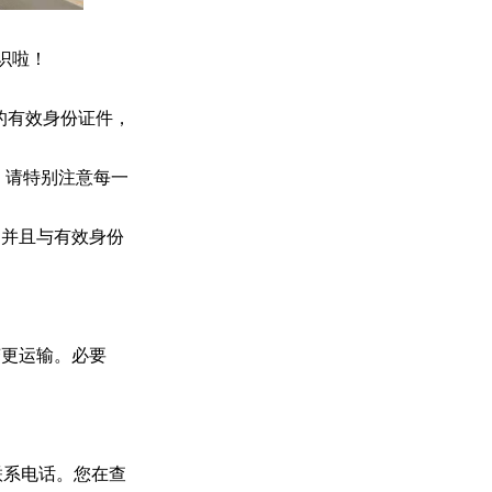
识啦！
的有效身份证件，
，请特别注意每一
，并且与有效身份
变更运输。必要
联系电话。您在查