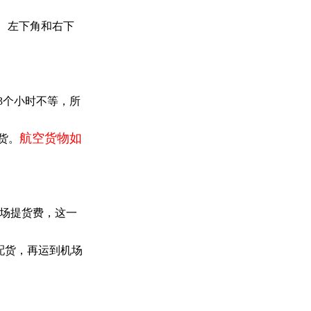
角、左下角和右下
3个小时不等，所
航空货物如
货。
机场提货费，这一
配货，再运到机场