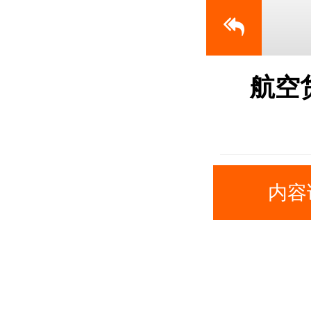
航空
内容