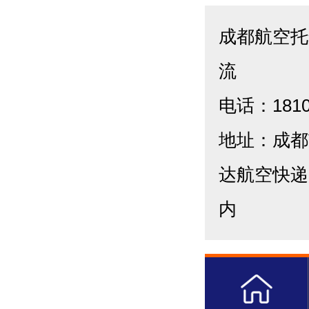
成都航空托
流
电话：1810
地址：成都
达航空快递
内