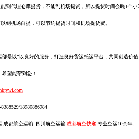
，只能到代理仓库提货，不能到机场提货，所以提货时间会晚1个小
，可以到机场自提，可以节约提货时间和机场提货费。
运部是以"以良好的服务，打造良好货运托运平台，共同创造价值
。希望能帮到您！
ktywl.com
88529/18980886984
运 成都航空运输 四川航空运输
成都航空快递
专业空运10余年。