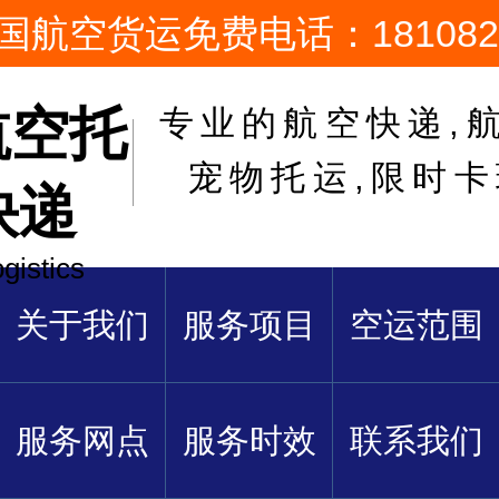
国航空货运免费电话：1810822
航空托
专业的航空快递,航
宠物托运,限时
快递
ogistics
关于我们
服务项目
空运范围
服务网点
服务时效
联系我们