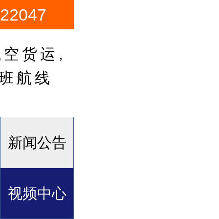
2047
空货运,
卡班航线
新闻公告
视频中心