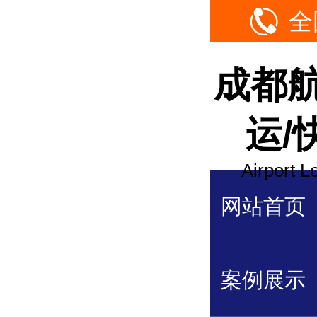
全
成都
运/
Airport L
网站首页
案例展示