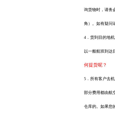
询货物时，请务必
角）。如有疑问
4．货到目的地
以一般航班到达
何提货呢？
5．所有客户去
部分费用都由航
仓库的。如果您