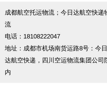
成都航空托运物流；今日达航空快递
流
电话：18108222047
地址：成都市机场南货运路8号：今
达航空快递，四川空运物流集团公司
内