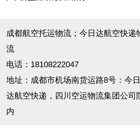
成都航空托运物流；今日达航空快递
流
电话：18108222047
地址：成都市机场南货运路8号：今
达航空快递，四川空运物流集团公司
内