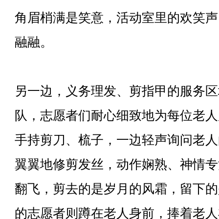
角眉梢满是笑意，活动室里的欢笑声
融融。
另一边，义务理发、剪指甲的服务区
队，志愿者们耐心细致地为每位老人
手持剪刀、梳子，一边轻声询问老人
翼翼地修剪发丝，动作娴熟、神情专
翻飞，剪去的是岁月的风霜，留下的
的志愿者则蹲在老人身前，捧着老人