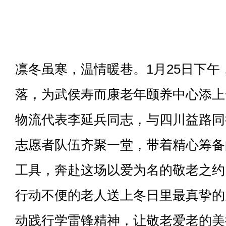
凛冬虽寒，温情暖巷。1月25日下
落，为武侯寿而康老年颐养中心添上
物流代表李延兵同志，与四川益路同
志愿者队伍齐聚一堂，带着精心筹备
工具，奔赴这场以爱为名的敬老之约
行动不便的老人送上冬日里最真挚的
动践行学雷锋精神，让敬老爱老的美