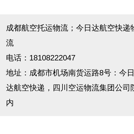
成都航空托运物流；今日达航空快递
流
电话：18108222047
地址：成都市机场南货运路8号：今
达航空快递，四川空运物流集团公司
内